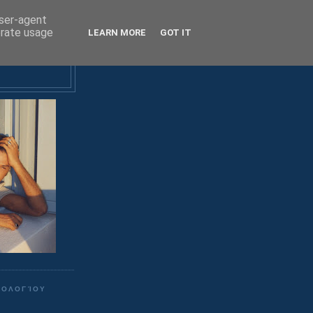
user-agent
erate usage
LEARN MORE
GOT IT
ΤΟΛΟΓΊΟΥ