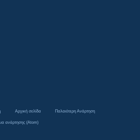
η
Αρχική σελίδα
Παλαιότερη Ανάρτηση
ια ανάρτησης (Atom)