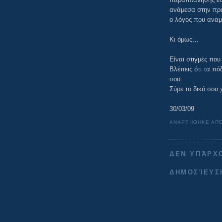
ανάμεσα στην προ
ο λόγος που αναμ
Κι όμως…
Είναι στιγμές που
Βλέπεις ότι τα πό
σου.
Σύρε το δικό σου 
30/03/09
ΑΝΑΡΤΉΘΗΚΕ ΑΠ
ΔΕΝ ΥΠΆΡΧ
ΔΗΜΟΣΊΕΥΣ