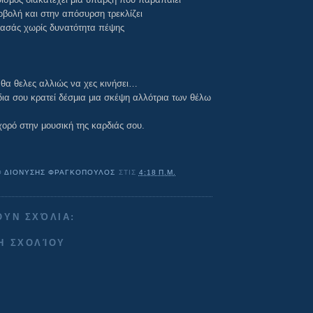
βολή και στην απόσυρση τρεκλίζει
ασάς χωρίς δυνατότητα πέψης
 θα θελες αλλιώς να χες κινήσει…
δια σου κρατεί δέσμια μια σκέψη αλλότρια των θέλω
χορό στην μουσική της καρδιάς σου.
Ό
ΔΙΟΝΥΣΗΣ ΦΡΑΓΚΟΠΟΥΛΟΣ
ΣΤΙΣ
4:18 Π.Μ.
ΟΥΝ ΣΧΌΛΙΑ:
Η ΣΧΟΛΊΟΥ