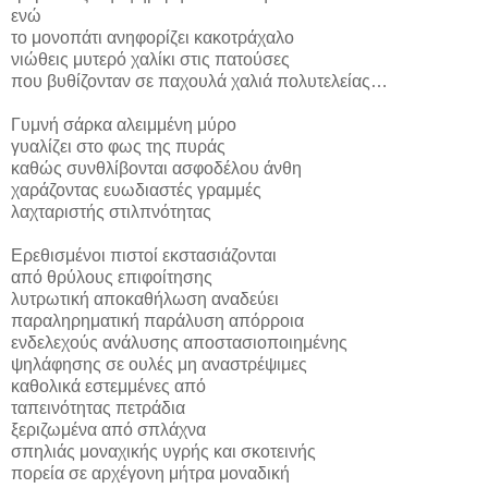
ενώ
το μονοπάτι ανηφορίζει κακοτράχαλο
νιώθεις μυτερό χαλίκι στις πατούσες
που βυθίζονταν σε παχουλά χαλιά πολυτελείας…
Γυμνή σάρκα αλειμμένη μύρο
γυαλίζει στο φως της πυράς
καθώς συνθλίβονται ασφοδέλου άνθη
χαράζοντας ευωδιαστές γραμμές
λαχταριστής στιλπνότητας
Ερεθισμένοι πιστοί εκστασιάζονται
από θρύλους επιφοίτησης
λυτρωτική αποκαθήλωση αναδεύει
παραληρηματική παράλυση απόρροια
ενδελεχούς ανάλυσης αποστασιοποιημένης
ψηλάφησης σε ουλές μη αναστρέψιμες
καθολικά εστεμμένες από
ταπεινότητας πετράδια
ξεριζωμένα από σπλάχνα
σπηλιάς μοναχικής υγρής και σκοτεινής
πορεία σε αρχέγονη μήτρα μοναδική