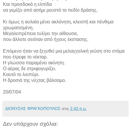
Και προσδοκά η ελπίδα
να γεμίζει από ασήμι ρευστό το πεδίο δράσης.
Κι όμως η αυλαία μένει ακλόνητη, κλειστή και πένθιμα
χρωματισμένη.
Μεγαλοπρέπεια τυλίγει την αίθουσα,
που άλλοτε σειόταν από ήχους έκστασης.
Επόμενο ήταν να ξεχυθεί μια μελαγχολική γεύση στο στόμα
που έτρεφε το νέκταρ.
Η γλώσσα παραμένει ακίνητη.
Ο αέρας δε στριφογυρίζει.
Καυτό το λιοπύρι.
Η δροσιά της νύχτας βάλσαμο.
20/07/04
ΔΙΟΝΥΣΗΣ ΦΡΑΓΚΟΠΟΥΛΟΣ
στις
2:42 π.μ.
Δεν υπάρχουν σχόλια: